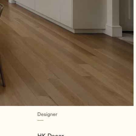
Designer
HK Decor