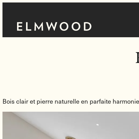
Skip
to
Homepage
content
Link
Bois clair et pierre naturelle en parfaite harmonie