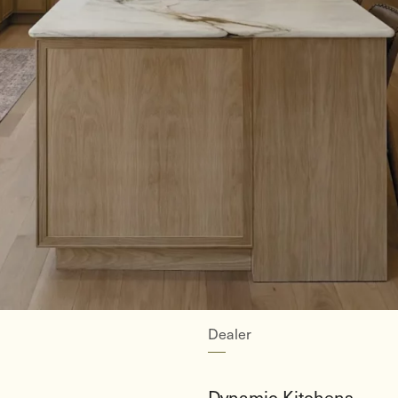
Dealer
Dynamic Kitchens