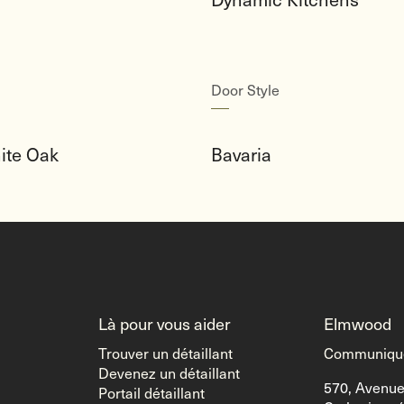
Door Style
ite Oak
Bavaria
Là pour vous aider
Elmwood
Trouver un détaillant
Communique
Devenez un détaillant
570, Avenue
Portail détaillant