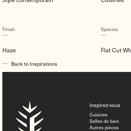
Finish
Species
Haze
Flat Cut Wh
Back to Inspirations
Homepage
Inspirez-vous
Link
Cuisines
Salles de bain
Autres pièces