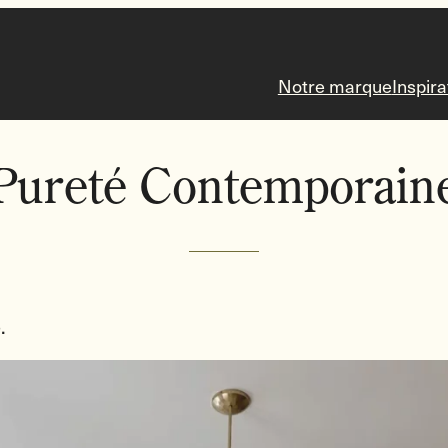
Notre marque
Inspira
Pureté Contemporain
.