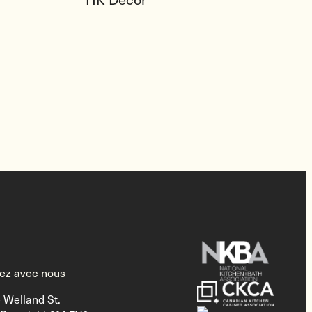
z avec nous
 Welland St.